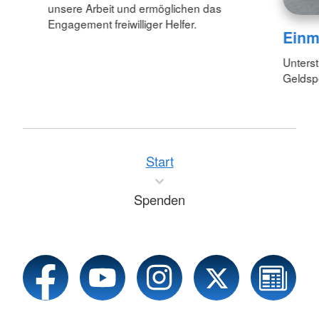
unsere Arbeit und ermöglichen das
Engagement freiwilliger Helfer.
Einm
Unterst
Gelds
Start
Spenden