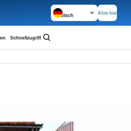
Sprache wechseln zu
Alles klar
hen
Schnellzugriff