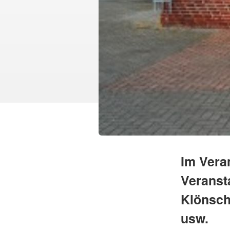
Im Vera
Veranst
Klönsch
usw.