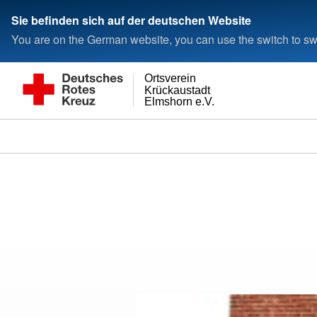
Sie befinden sich auf der deutschen Website
You are on the German website, you can use the switch to swi
Ortsverein
Krückaustadt
Elmshorn e.V.