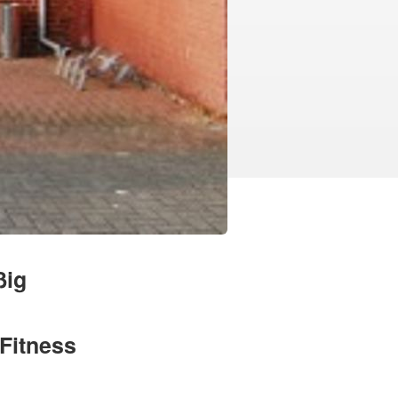
ßig
Fitness