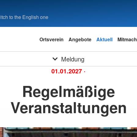
tch to the English one
Ortsverein
Angebote
Aktuell
Mitmac
Meldung
01.01.2027
·
Regelmäßige
Veranstaltungen