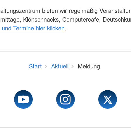
altungszentrum bieten wir regelmäßig Veranstaltu
hmittage, Klönschnacks, Computercafe, Deutschku
s und Termine hier klicken
.
Start
Aktuell
Meldung