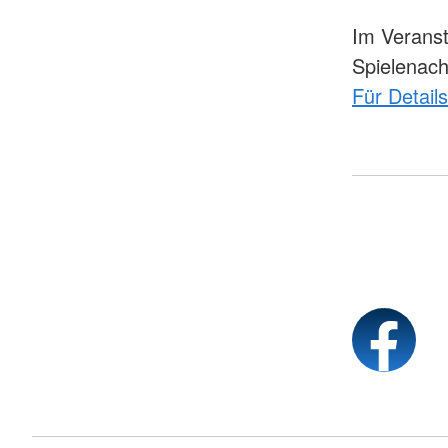
Im Veranst
Spielenac
Für Detail