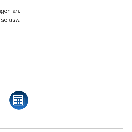
ngen an.
rse usw.