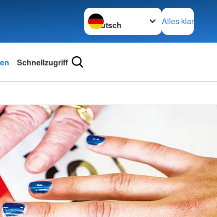
Sprache wechseln zu
Alles klar
hen
Schnellzugriff