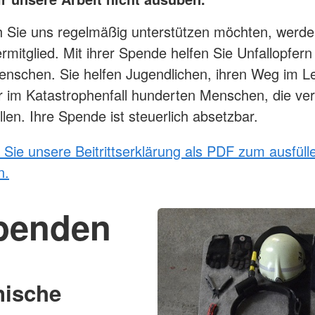
 Sie uns regelmäßig unterstützen möchten, werde
mitglied. Mit ihrer Spende helfen Sie Unfallopfern
nschen. Sie helfen Jugendlichen, ihren Weg im L
r im Katastrophenfall hunderten Menschen, die ver
len. Ihre Spende ist steuerlich absetzbar.
n Sie unsere Beitrittserklärung als PDF zum ausfüll
n.
spenden
nische