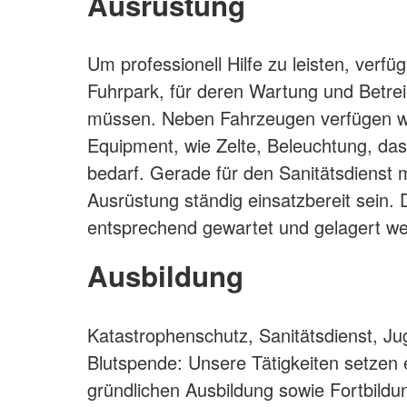
Ausrüstung
Um professionell Hilfe zu leisten, verfü
Fuhrpark, für deren Wartung und Betr
müssen. Neben Fahrzeugen verfügen wi
Equipment, wie Zelte, Beleuchtung, das 
bedarf. Gerade für den Sanitätsdienst
Ausrüstung ständig einsatzbereit sein. 
entsprechend gewartet und gelagert w
Ausbildung
Katastrophenschutz, Sanitätsdienst, Ju
Blutspende: Unsere Tätigkeiten setzen e
gründlichen Ausbildung sowie Fortbildu