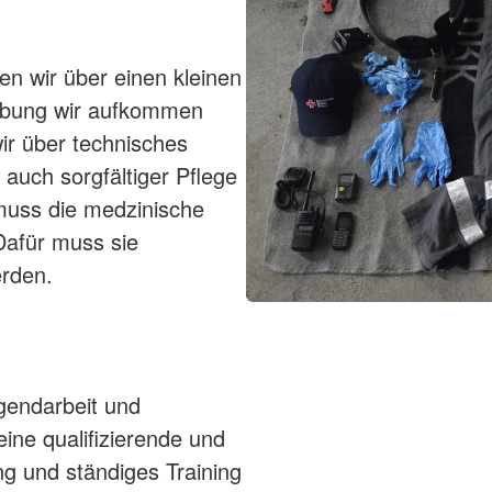
gen wir über einen kleinen
eibung wir aufkommen
r über technisches
auch sorgfältiger Pflege
 muss die medzinische
Dafür muss sie
erden.
gendarbeit und
ine qualifizierende und
ng und ständiges Training