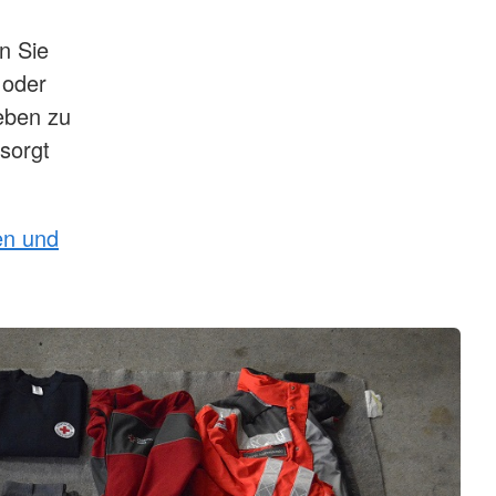
n Sie
 oder
eben zu
sorgt
en und