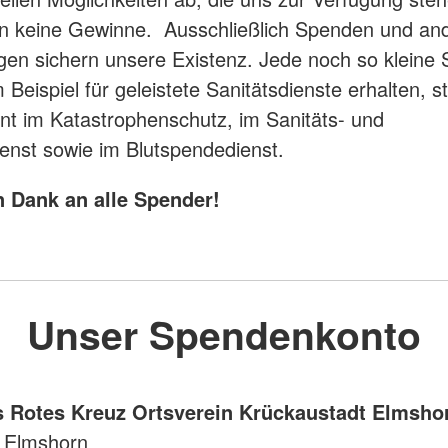
en keine Gewinne. Ausschließlich Spenden und an
n sichern unsere Existenz. Jede noch so kleine
 Beispiel für geleistete Sanitätsdienste erhalten, s
 im Katastrophenschutz, im Sanitäts- und
enst sowie im Blutspendedienst.
n Dank an alle Spender!
Unser Spendenkonto
 Rotes Kreuz Ortsverein Krückaustadt Elmsho
 Elmshorn