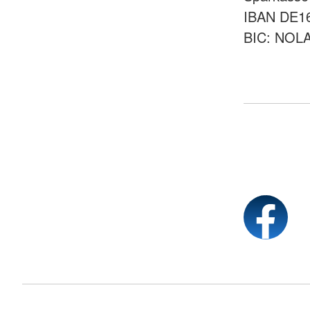
IBAN DE16
BIC: NOL