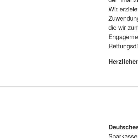
Wir erziel
Zuwendunge
die wir zum
Engagement
Rettungsdi
Herzliche
Deutsches
Sparkasse