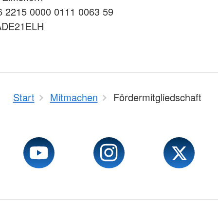
 2215 0000 0111 0063 59
ADE21ELH
Start
Mitmachen
Fördermitgliedschaft