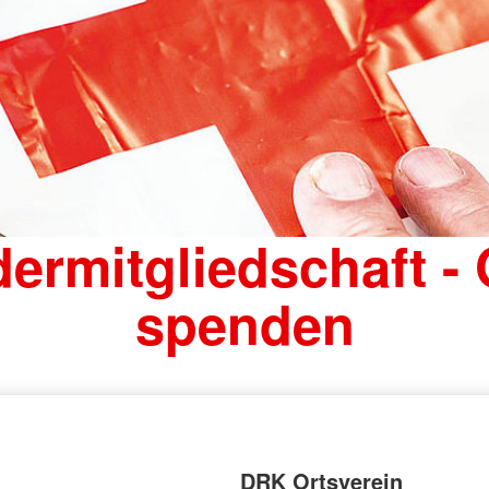
ermitgliedschaft -
spenden
DRK Ortsverein