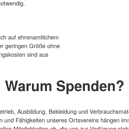
notwendig.
lich auf ehrenamtlichem
er geringen Größe ohne
ungskosten sind aus
Warum Spenden?
trieb, Ausbildung, Bekleidung und Verbrauchsmate
n und Fähigkeiten unseres Ortsvereins hängen i
iellen Möglichkeiten ab, die uns zur Verfügung ste