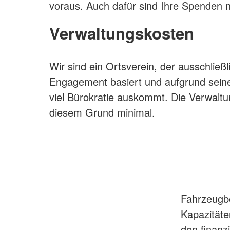
voraus. Auch dafür sind Ihre Spenden 
Verwaltungskosten
Wir sind ein Ortsverein, der ausschließ
Engagement basiert und aufgrund sein
viel Bürokratie auskommt. Die Verwalt
diesem Grund minimal.
Fahrzeugbe
Kapazitäte
den finanz