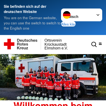
Sie befinden sich auf der
Sprache wechseln zu
deutschen Website
You are on the German website,
you can use the switch to switch to
Alles klar
the English one
Ortsverein
Krückaustadt
Elmshorn e.V.
Willkommen beim