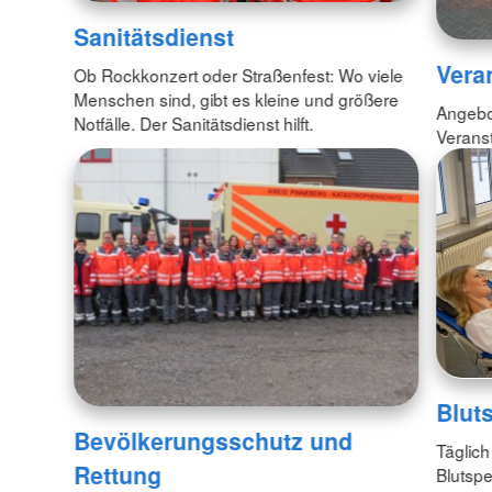
Sanitätsdienst
Vera
Ob Rockkonzert oder Straßenfest: Wo viele
Menschen sind, gibt es kleine und größere
Angebo
Notfälle. Der Sanitätsdienst hilft.
Verans
Blut
Bevölkerungsschutz und
Täglich
Rettung
Blutspe